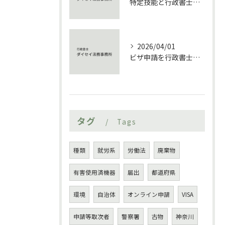
特定技能と行政書士が支える外国人雇用手続き徹底解説
2026/04/01
ビザ申請を行政書士に依頼する際の費用相場と成功ポイント
タグ
Tags
種類
就労系
労働法
廃棄物
有害使用済機器
届出
都道府県
環境
自治体
オンライン申請
VISA
申請等取次者
警察署
古物
神奈川