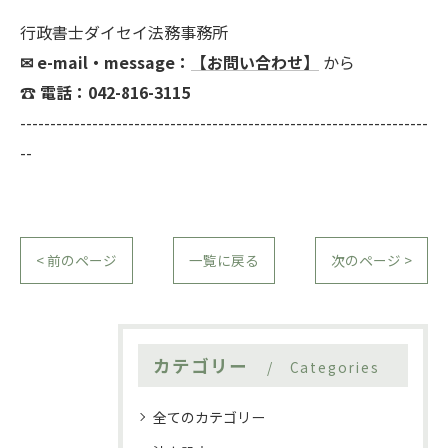
行政書士ダイセイ法務事務所
✉︎ e-mail・message：
【お問い合わせ】
から
☎ 電話：042-816-3115
--------------------------------------------------------------------
--
< 前のページ
一覧に戻る
次のページ >
カテゴリー
Categories
全てのカテゴリー