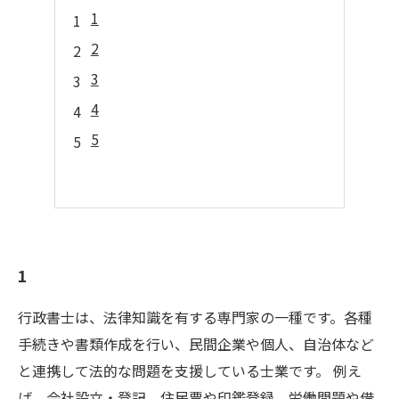
1
2
3
4
5
1
行政書士は、法律知識を有する専門家の一種です。各種
手続きや書類作成を行い、民間企業や個人、自治体など
と連携して法的な問題を支援している士業です。 例え
ば、会社設立・登記、住民票や印鑑登録、労働問題や借