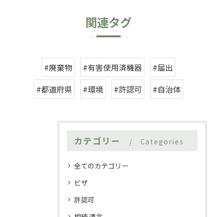
関連タグ
#廃棄物
#有害使用済機器
#届出
#都道府県
#環境
#許認可
#自治体
カテゴリー
Categories
全てのカテゴリー
ビザ
許認可
相続 遺言