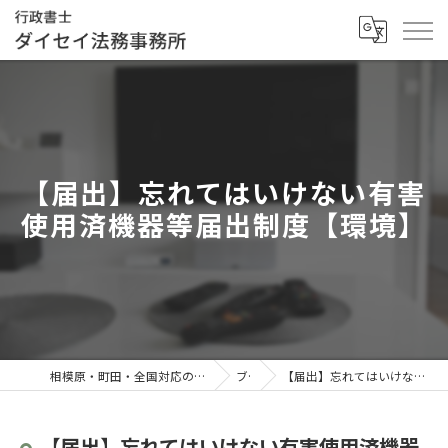
【届出】忘れてはいけない有害
使用済機器等届出制度【環境】
相模原・町田・全国対応の行政書士／行政書士ダイセイ法務事務所
ブログ
【届出】忘れてはいけない有害使用済機器等届出制度【環境】
【届出】忘れてはいけない有害使用済機器