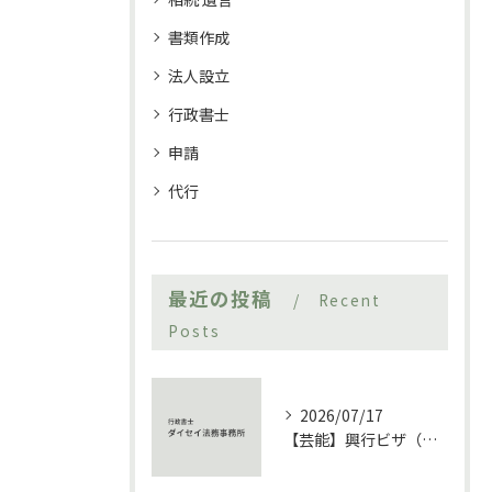
書類作成
法人設立
行政書士
申請
代行
最近の投稿
Recent
Posts
2026/07/17
【芸能】興行ビザ（在留資格「興行」）とは 風俗営業店舗で外国人ダンサーを招く際の注意点を徹底解説【エンタメ】