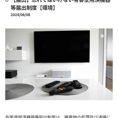
等届出制度【環境】
2024/06/08
有害使用済機器等届出制度は、廃棄物の処理及び清掃に