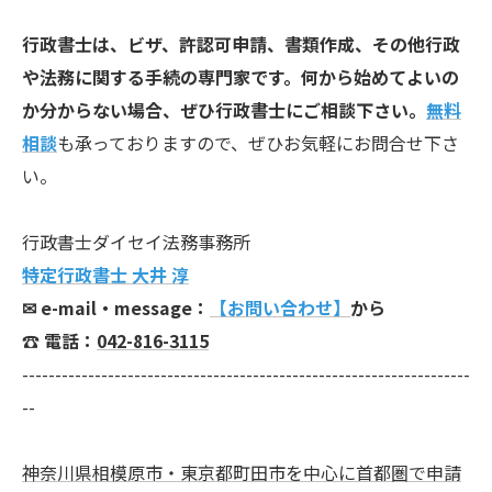
行政書士は、ビザ、許認可申請、書類作成、その他行政
や法務に関する手続の専門家です。何から始めてよいの
か分からない場合、ぜひ行政書士にご相談下さい。
無料
相談
も承っておりますので、ぜひお気軽にお問合せ下さ
い。
行政書士ダイセイ法務事務所
特定行政書士 大井 淳
✉︎ e-mail・message：
【お問い合わせ】
から
☎ 電話：
042-816-3115
--------------------------------------------------------------------
--
神奈川県相模原市・東京都町田市を中心に首都圏で申請