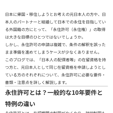
日本に帰国・移住しようとお考えの元日本人の方や、日
本人のパートナーと結婚して日本での永住を目指してい
る外国籍の方にとって、「永住許可（永住権）」の取得
は大きな目標のひとつではないでしょうか。
しかし、永住許可の申請は複雑で、条件の解釈を誤った
まま準備を進めてしまうケースが少なくありません。
このブログでは、「日本人の配偶者等」の在留資格を持
つ方と、元日本人として同じ在留資格を申請しようとし
ている方のそれぞれについて、永住許可に必要な要件・
書類・注意点を詳しく解説します。
永住許可とは？一般的な10年要件と
特例の違い
永住許可とは、在留期間の制限がなくなり、就労制限も