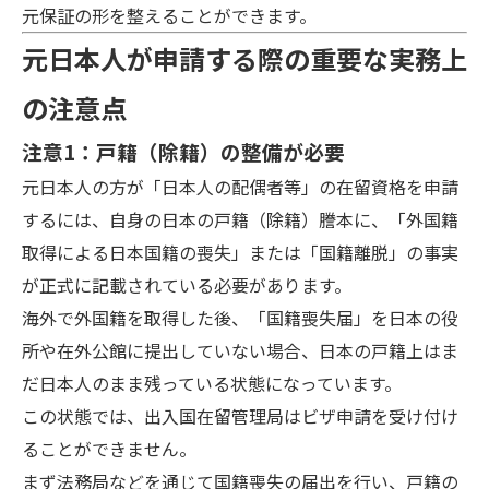
元保証の形を整えることができます。
元日本人が申請する際の重要な実務上
の注意点
注意1：戸籍（除籍）の整備が必要
元日本人の方が「日本人の配偶者等」の在留資格を申請
するには、自身の日本の戸籍（除籍）謄本に、「外国籍
取得による日本国籍の喪失」または「国籍離脱」の事実
が正式に記載されている必要があります。
海外で外国籍を取得した後、「国籍喪失届」を日本の役
所や在外公館に提出していない場合、日本の戸籍上はま
だ日本人のまま残っている状態になっています。
この状態では、出入国在留管理局はビザ申請を受け付け
ることができません。
まず法務局などを通じて国籍喪失の届出を行い、戸籍の