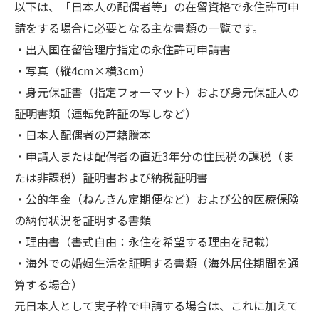
以下は、「日本人の配偶者等」の在留資格で永住許可申
請をする場合に必要となる主な書類の一覧です。
・出入国在留管理庁指定の永住許可申請書
・写真（縦4cm×横3cm）
・身元保証書（指定フォーマット）および身元保証人の
証明書類（運転免許証の写しなど）
・日本人配偶者の戸籍謄本
・申請人または配偶者の直近3年分の住民税の課税（ま
たは非課税）証明書および納税証明書
・公的年金（ねんきん定期便など）および公的医療保険
の納付状況を証明する書類
・理由書（書式自由：永住を希望する理由を記載）
・海外での婚姻生活を証明する書類（海外居住期間を通
算する場合）
元日本人として実子枠で申請する場合は、これに加えて