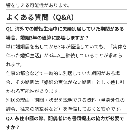
響を与える可能性があります。
よくある質問（Q&A）
Q1. 海外での婚姻生活中に夫婦別居していた期間がある
場合、婚姻3年の通算に影響しますか？
単に婚姻届を出してから3年が経過していても、「実体を
伴った婚姻生活」が3年以上継続していることが求めら
れます。
仕事の都合などで一時的に別居していた期間がある場
合、その期間は「婚姻の実体がない期間」として差し引
かれる可能性があります。
別居の理由・期間・状況を説明できる資料（単身赴任の
辞令、往来の航空券など）を準備しておくと安心です。
Q2. 永住申請の際、配偶者にも書類提出の協力が必要で
すか？