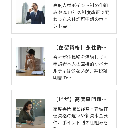
高度人材ポイント制の仕組
みや2017年の制度改正で変
わった永住許可申請のポイ
ント要…
【在留資格】永住許可申請の最新動向と住民税滞納の注意点。会社の未納は本人に不利になる？【永住者】
会社が住民税を滞納しても
申請者本人の直接的なペナ
ルティは少ないが、納税証
明書の…
【ビザ】高度専門職と経営・管理の違いを徹底解説｜3000万円要件の適用範囲とメリット【経営者】
高度専門職と経営・管理在
留資格の違いや新資本金要
件、ポイント制の仕組みを