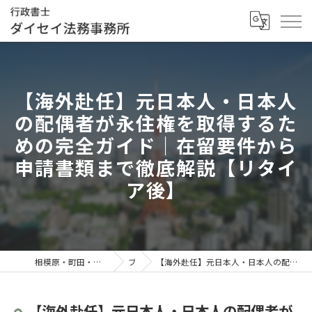
【海外赴任】元日本人・日本人
の配偶者が永住権を取得するた
めの完全ガイド｜在留要件から
申請書類まで徹底解説【リタイ
ア後】
相模原・町田・全国対応の行政書士／行政書士ダイセイ法務事務所
ブログ
【海外赴任】元日本人・日本人の配偶者が永住権を取得するための完全ガイド｜在留要件から申請書類まで徹底解説【リタイア後】
【海外赴任】元日本人・日本人の配偶者が