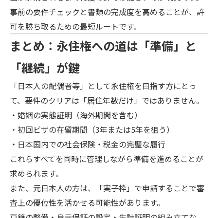
事前の要件チェックと書類の完成度を高めることが、許
可を勝ち取るための最短ルートです。
まとめ：永住権への道は「準備」と
「継続」が鍵
「日本人の配偶者等」として永住権を目指す方にとっ
て、要件のクリアは「居住年数だけ」ではありません。
・婚姻の実態証明（海外期間を含む）
・初回ビザの在留期間（3年または5年を狙う）
・日本国内での社会保険・税金の完璧な履行
これらすべてを同時に管理しながら準備を進めることが
求められます。
また、元日本人の方は、「実子枠」で申請することで審
査上の優位性を活かせる可能性があります。
戸籍の整備・身元保証の設定・生計証明の組み立てな