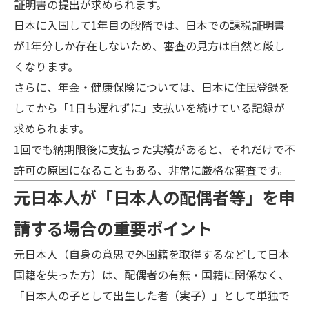
証明書の提出が求められます。
日本に入国して1年目の段階では、日本での課税証明書
が1年分しか存在しないため、審査の見方は自然と厳し
くなります。
さらに、年金・健康保険については、日本に住民登録を
してから「1日も遅れずに」支払いを続けている記録が
求められます。
1回でも納期限後に支払った実績があると、それだけで不
許可の原因になることもある、非常に厳格な審査です。
元日本人が「日本人の配偶者等」を申
請する場合の重要ポイント
元日本人（自身の意思で外国籍を取得するなどして日本
国籍を失った方）は、配偶者の有無・国籍に関係なく、
「日本人の子として出生した者（実子）」として単独で