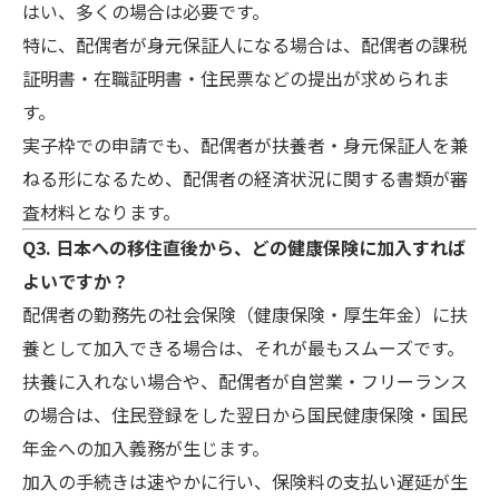
はい、多くの場合は必要です。
特に、配偶者が身元保証人になる場合は、配偶者の課税
証明書・在職証明書・住民票などの提出が求められま
す。
実子枠での申請でも、配偶者が扶養者・身元保証人を兼
ねる形になるため、配偶者の経済状況に関する書類が審
査材料となります。
Q3. 日本への移住直後から、どの健康保険に加入すれば
よいですか？
配偶者の勤務先の社会保険（健康保険・厚生年金）に扶
養として加入できる場合は、それが最もスムーズです。
扶養に入れない場合や、配偶者が自営業・フリーランス
の場合は、住民登録をした翌日から国民健康保険・国民
年金への加入義務が生じます。
加入の手続きは速やかに行い、保険料の支払い遅延が生