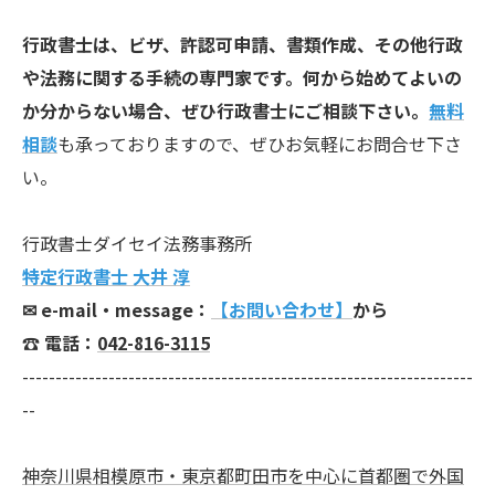
行政書士は、ビザ、許認可申請、書類作成、その他行政
や法務に関する手続の専門家です。何から始めてよいの
か分からない場合、ぜひ行政書士にご相談下さい。
無料
相談
も承っておりますので、ぜひお気軽にお問合せ下さ
い。
行政書士ダイセイ法務事務所
特定行政書士 大井 淳
✉︎ e-mail・message：
【お問い合わせ】
から
☎ 電話：
042-816-3115
--------------------------------------------------------------------
--
神奈川県相模原市・東京都町田市を中心に首都圏で外国