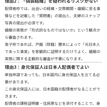
理由2：「偽装結婚」を疑われるリスクがない
配偶者枠では、出会いの経緯・交際期間・婚姻に至る事
情などを記載した「質問書」の提出と、夫婦のスナップ
写真の提出が必須です。
婚姻の実態が「形式的なものではないか」という観点か
ら審査されます。
実子枠であれば、戸籍（除籍）謄本によって「元日本人
であった事実」を客観的に証明するだけでよく、婚姻の
実態に関する主観的な審査が不要になります。
理由3：身元保証人は日本人配偶者でよい
単独申請であっても、日本国内に身元保証人を立てる必
要があります。
この身元保証人には、日本国籍の配偶者がなることがで
きます。
配偶者の課税証明書・住民票などを添付することで、身