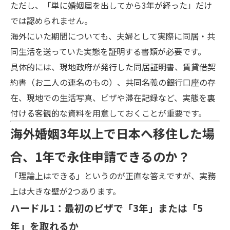
ただし、「単に婚姻届を出してから3年が経った」だけ
では認められません。
海外にいた期間についても、夫婦として実際に同居・共
同生活を送っていた実態を証明する書類が必要です。
具体的には、現地政府が発行した同居証明書、賃貸借契
約書（お二人の連名のもの）、共同名義の銀行口座の存
在、現地での生活写真、ビザや滞在記録など、実態を裏
付ける客観的な資料を用意しておくことが重要です。
海外婚姻3年以上で日本へ移住した場
合、1年で永住申請できるのか？
「理論上はできる」というのが正直な答えですが、実務
上は大きな壁が2つあります。
ハードル1：最初のビザで「3年」または「5
年」を取れるか