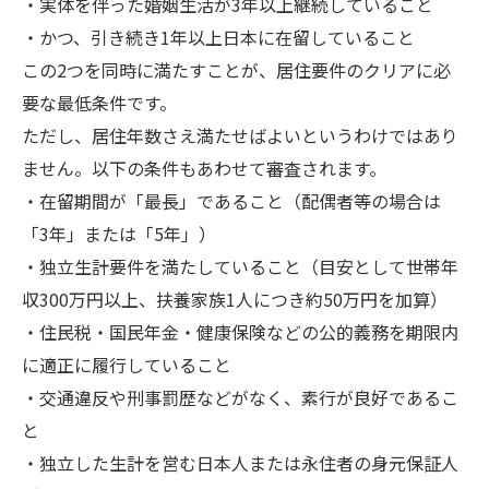
・実体を伴った婚姻生活が3年以上継続していること
・かつ、引き続き1年以上日本に在留していること
この2つを同時に満たすことが、居住要件のクリアに必
要な最低条件です。
ただし、居住年数さえ満たせばよいというわけではあり
ません。以下の条件もあわせて審査されます。
・在留期間が「最長」であること（配偶者等の場合は
「3年」または「5年」）
・独立生計要件を満たしていること（目安として世帯年
収300万円以上、扶養家族1人につき約50万円を加算）
・住民税・国民年金・健康保険などの公的義務を期限内
に適正に履行していること
・交通違反や刑事罰歴などがなく、素行が良好であるこ
と
・独立した生計を営む日本人または永住者の身元保証人