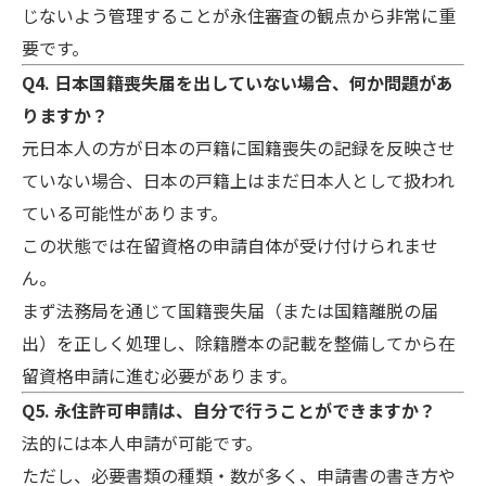
じないよう管理することが永住審査の観点から非常に重
要です。
Q4. 日本国籍喪失届を出していない場合、何か問題があ
りますか？
元日本人の方が日本の戸籍に国籍喪失の記録を反映させ
ていない場合、日本の戸籍上はまだ日本人として扱われ
ている可能性があります。
この状態では在留資格の申請自体が受け付けられませ
ん。
まず法務局を通じて国籍喪失届（または国籍離脱の届
出）を正しく処理し、除籍謄本の記載を整備してから在
留資格申請に進む必要があります。
Q5. 永住許可申請は、自分で行うことができますか？
法的には本人申請が可能です。
ただし、必要書類の種類・数が多く、申請書の書き方や