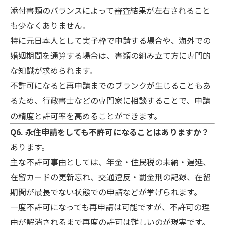
添付書類のバランスによって審査結果が左右されること
も少なくありません。
特に元日本人として実子枠で申請する場合や、海外での
婚姻期間を通算する場合は、書類の組み立て方に専門的
な知識が求められます。
不許可になると再申請までのブランクが生じることもあ
るため、行政書士などの専門家に相談することで、申請
の精度と許可率を高めることができます。
Q6. 永住申請をしても不許可になることはありますか？
あります。
主な不許可事由としては、年金・住民税の未納・遅延、
在留カードの更新忘れ、交通違反・罰金刑の記録、在留
期間が最長でない状態での申請などが挙げられます。
一度不許可になっても再申請は可能ですが、不許可の理
由が解消されるまで再度の許可は難しいのが現実です。