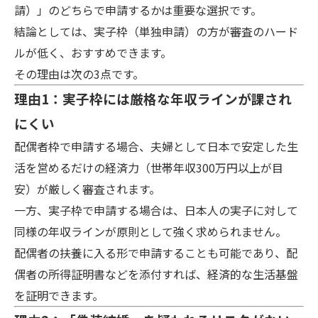
請）」のどちらで申請するかは重要な選択です。
結論としては、実子枠（単独申請）の方が審査のハード
ルが低く、おすすめできます。
その理由は次の3点です。
理由1：実子枠には厳格な年収ラインが課され
にくい
配偶者枠で申請する場合、夫婦として日本で安定した生
活を営めるだけの経済力（世帯年収300万円以上が目
安）が厳しく審査されます。
一方、実子枠で申請する場合は、日本人の実子に対して
同様の年収ラインが原則として強く求められません。
配偶者の扶養に入る形で申請することも可能であり、配
偶者の所得証明書などを添付すれば、経済的な生活基盤
を証明できます。