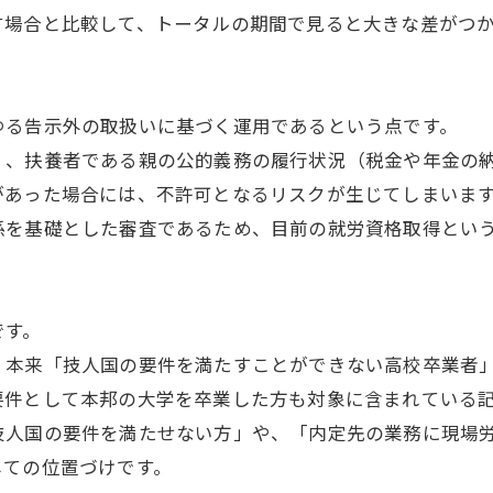
す場合と比較して、トータルの期間で見ると大きな差がつ
ゆる告示外の取扱いに基づく運用であるという点です。
く、扶養者である親の公的義務の履行状況（税金や年金の
があった場合には、不許可となるリスクが生じてしまいま
係を基礎とした審査であるため、目前の就労資格取得とい
です。
、本来「技人国の要件を満たすことができない高校卒業者
要件として本邦の大学を卒業した方も対象に含まれている
技人国の要件を満たせない方」や、「内定先の業務に現場
しての位置づけです。