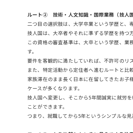
ルート② 技術・人文知識・国際業務（技人
二つ目の選択肢は、大学卒業という学歴と、
技人国は、大卒者やそれに準ずる学歴を持つ
この資格の審査基準は、大卒という学歴、業
す。
要件を客観的に満たしていれば、不許可のリ
また、特定活動から定住者へ進むルートと比
家族滞在のまま長く日本に在留してきたお子
ケースが多くなります。
技人国へ変更し、そこから5年間誠実に就労を
ことができます。
つまり、就職してから5年というシンプルな