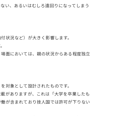
かない、あるいはむしろ遠回りになってしまう
納付状況など）が大きく影響します。
す。
う場面においては、親の状況からある程度独立
」を対象として設計されたものです。
記載がありますが、これは「大学を卒業したも
労働が含まれており技人国では許可が下りない