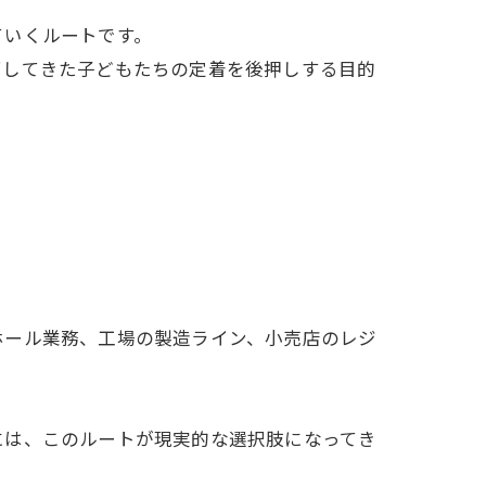
ていくルートです。
留してきた子どもたちの定着を後押しする目的
ホール業務、工場の製造ライン、小売店のレジ
には、このルートが現実的な選択肢になってき