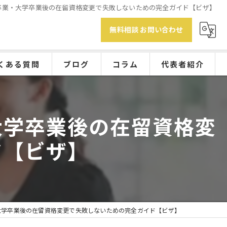
卒業・大学卒業後の在留資格変更で失敗しないための完全ガイド【ビザ】
無料相談 お問い合わせ
くある質問
ブログ
コラム
代表者紹介
大学卒業後の在留資格変
ド【ビザ】
大学卒業後の在留資格変更で失敗しないための完全ガイド【ビザ】