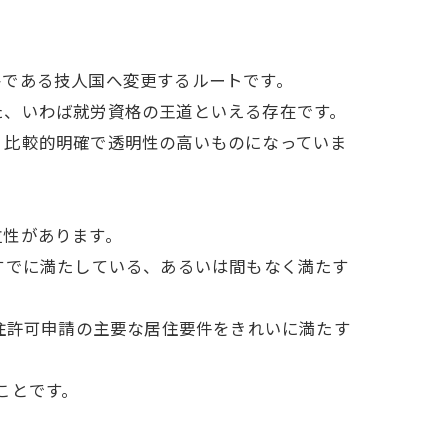
格である技人国へ変更するルートです。
た、いわば就労資格の王道といえる存在です。
、比較的明確で透明性の高いものになっていま
位性があります。
すでに満たしている、あるいは間もなく満たす
住許可申請の主要な居住要件をきれいに満たす
ことです。