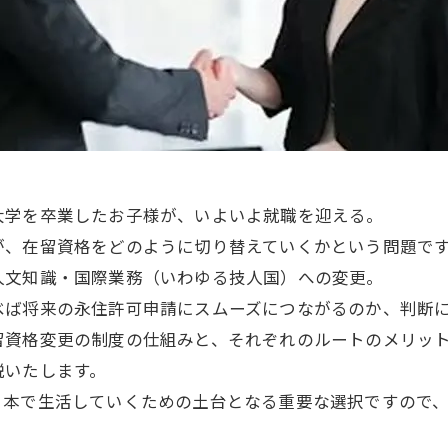
大学を卒業したお子様が、いよいよ就職を迎える。
が、在留資格をどのように切り替えていくかという問題で
人文知識・国際業務（いわゆる技人国）への変更。
べば将来の永住許可申請にスムーズにつながるのか、判断
留資格変更の制度の仕組みと、それぞれのルートのメリッ
説いたします。
日本で生活していくための土台となる重要な選択ですので