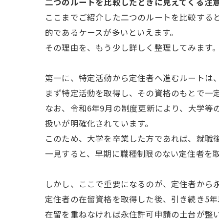
二つのルートを比較したときに見えてくる注
ここまでご紹介した二つのルートを比較する
的であるケースが多いといえます。
その理由を、もう少し詳しく整理してみます
第一に、特定活動から定住者へ進むルートは
まず特定活動を取得し、その資格のもとで一
なお、令和6年9月の制度更新により、大学等
扱いが明確化されています。
このため、大学を卒業した方であれば、就職
一見すると、早期に職種制限のない定住者を
しかし、ここで重要になるのが、定住者から
定住者の在留資格を取得した後、引き続き5年
在留を重ねなければ永住許可申請の土台が整