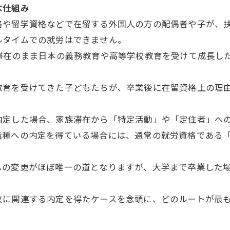
な仕組み
格や留学資格などで在留する外国人の方の配偶者や子が、
ルタイムでの就労はできません。
族滞在のまま日本の義務教育や高等学校教育を受けて成長し
教育を受けてきた子どもたちが、卒業後に在留資格上の理
内定した場合、家族滞在から「特定活動」や「定住者」へ
職種への内定を得ている場合には、通常の就労資格である
への変更がほぼ唯一の道となりますが、大学まで卒業した
攻に関連する内定を得たケースを念頭に、どのルートが最